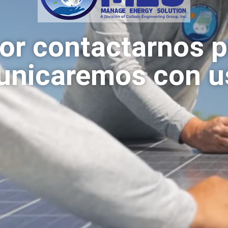
or contactarnos 
nicaremos con u