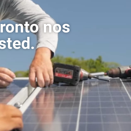
pronto nos
sted.