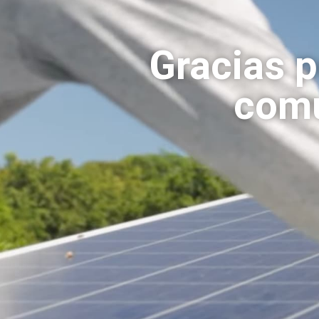
Gracias p
comu