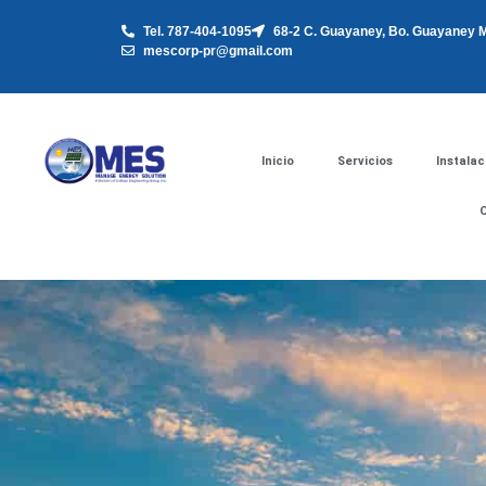
Tel. 787-404-1095
68-2 C. Guayaney, Bo. Guayaney M
mescorp-pr@gmail.com
Inicio
Servicios
Instalac