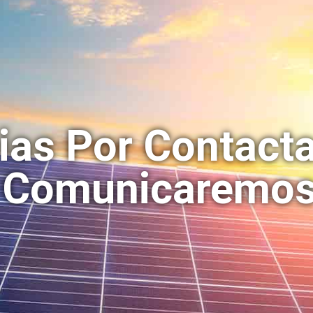
ias Por Contact
 Comunicaremos