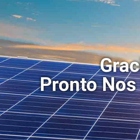
Grac
Pronto Nos