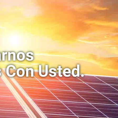
arnos
 Con Usted.