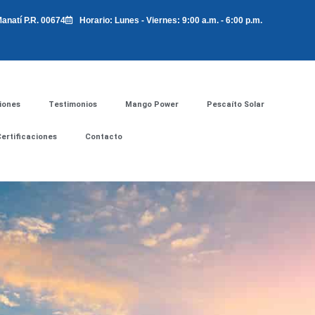
anatí P.R. 00674
Horario: Lunes - Viernes: 9:00 a.m. - 6:00 p.m.
iones
Testimonios
Mango Power
Pescaíto Solar
Certificaciones
Contacto