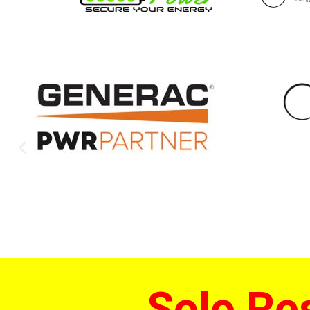
Solo Re