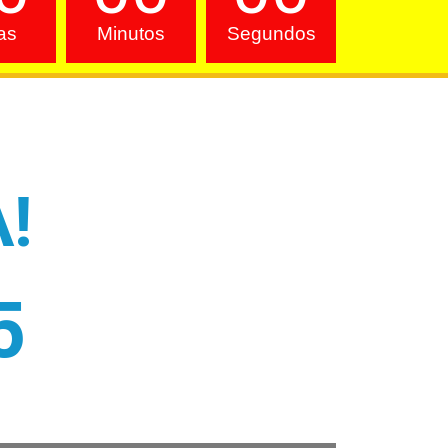
as
Minutos
Segundos
!
5