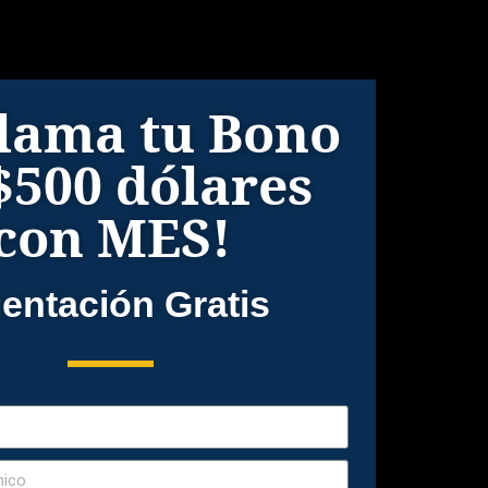
lama tu Bono
$500 dólares
con MES!
ientación Gratis