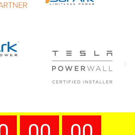
0
00
00