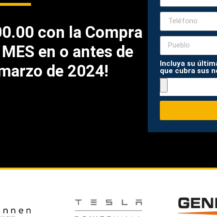
00.00 con la Compra
 MES en o antes de
Incluya su últim
 marzo de 2024!
que cubra sus n