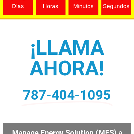
Días
Horas
Minutos
Segundos
¡LLAMA
AHORA!
787-404-1095
Manage Energy Solution (MES) a