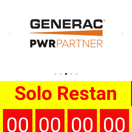
Solo Restan
00
00
00
00